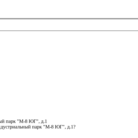
й парк "М-8 ЮГ", д.1
ндустриальный парк "М-8 ЮГ", д.1?