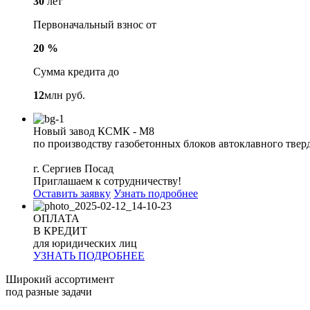
30
лет
Первоначальный взнос от
20 %
Сумма кредита до
12
млн руб.
Новый завод КСМК - М8
по производству газобетонных блоков автоклавного твер
г. Сергиев Посад
Приглашаем к сотрудничеству!
Оставить заявку
Узнать подробнее
ОПЛАТА
В КРЕДИТ
для юридических лиц
УЗНАТЬ ПОДРОБНЕЕ
Широкий ассортимент
под разные задачи