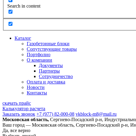
Search in content
Каталог
Газобетонные блоки
Сопутствующие товары
Портфолио
О компании
Документы
Партнеры
Сотрудничество
Оплата и доставка
Новости
Контакты
скачать прайс
Калькулятор расчета
Заказать звонок
+7 (977) 82-000-08
vkblock-m8@mail.ru
Московская область,
Сергиево-Посадский р-н, Индустриальны
Ваш город —
Московская область, Сергиево-Посадский р-н, И
Да, все верно
Выбрать другой