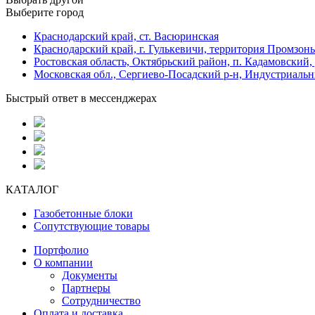
Выберите город
Краснодарский край, ст. Васюринская
Краснодарский край, г. Гулькевичи, территория Промзоны
Ростовская область, Октябрьский район, п. Кадамовский,
Московская обл., Сергиево-Посадский р-н, Индустриальн
Быстрый ответ в мессенджерах
КАТАЛОГ
Газобетонные блоки
Сопутствующие товары
Портфолио
О компании
Документы
Партнеры
Сотрудничество
Оплата и доставка